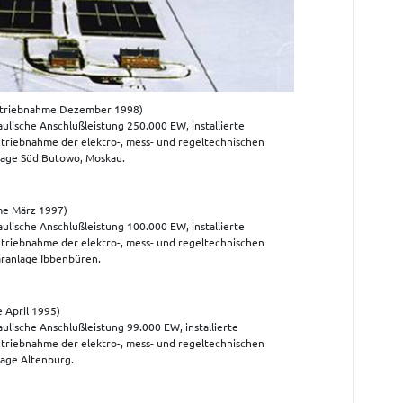
triebnahme Dezember 1998)
ulische Anschlußleistung 250.000 EW, installierte
etriebnahme der elektro-, mess- und regeltechnischen
lage Süd Butowo, Moskau.
me März 1997)
ulische Anschlußleistung 100.000 EW, installierte
etriebnahme der elektro-, mess- und regeltechnischen
äranlage Ibbenbüren.
 April 1995)
ulische Anschlußleistung 99.000 EW, installierte
etriebnahme der elektro-, mess- und regeltechnischen
lage Altenburg.