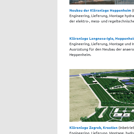
Neubau der Kläranlage Heppenheim
(
Engineering, Lieferung, Montage hydr
der elektro-, mess- und regeltechnisc
Kläranlage Langnese-Iglo, Heppenhe
Engineering, Lieferung, Montage und I
Ausrüstung für den Neubau der anaero
Heppenheim.
Kläranlage Zagreb, Kroatien
(Inbetri
Engineering, Lieferung, Montage, hydr