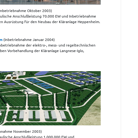
Inbetriebnahme Oktober 2003)
aulische Anschlußleistung 70.000 EW und Inbetriebnahme
hen Ausrüstung für den Neubau der Kläranlage Heppenheim.
im
(Inbetriebnahme Januar 2004)
nbetriebnahme der elektro-, mess- und regeltechnischen
ben Vorbehandlung der Kläranlage Langnese-Iglo,
ebnahme November 2003)
aulische Anschlußleistung 1.000.000 EW und