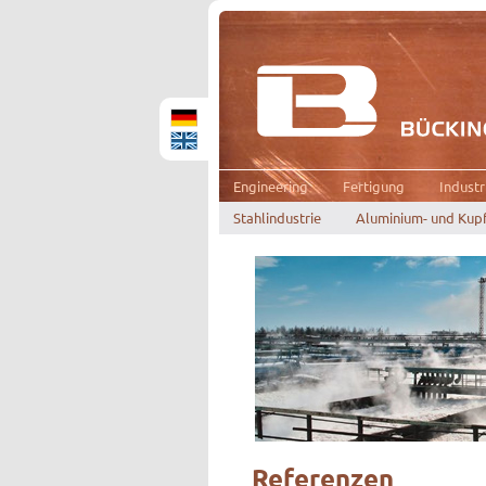
Engineering
Fertigung
Indust
Stahlindustrie
Aluminium- und Kupf
Referenzen