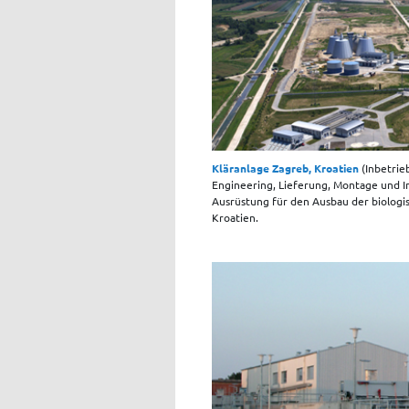
Kläranlage Zagreb, Kroatien
(Inbetri
Engineering, Lieferung, Montage und I
Ausrüstung für den Ausbau der biologi
Kroatien.