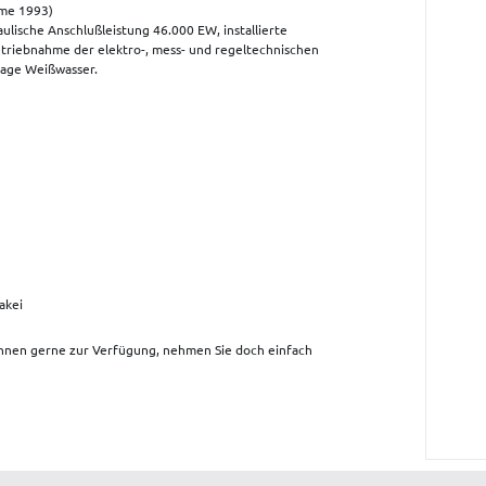
me 1993)
ulische Anschlußleistung 46.000 EW, installierte
etriebnahme der elektro-, mess- und regeltechnischen
lage Weißwasser.
wakei
Ihnen gerne zur Verfügung, nehmen Sie doch einfach