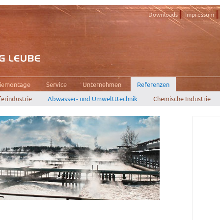
Downloads
Impressum
riemontage
Service
Unternehmen
Referenzen
erindustrie
Abwasser- und Umweltttechnik
Chemische Industrie