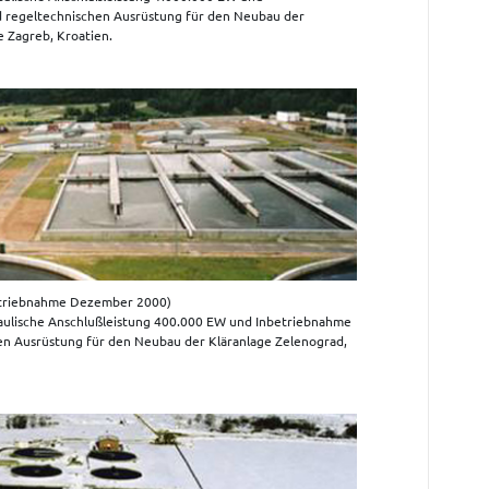
d regeltechnischen Ausrüstung für den Neubau der
 Zagreb, Kroatien.
triebnahme Dezember 2000)
raulische Anschlußleistung 400.000 EW und Inbetriebnahme
hen Ausrüstung für den Neubau der Kläranlage Zelenograd,