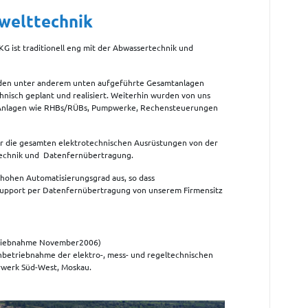
welttechnik
G ist traditionell eng mit der Abwassertechnik und
urden unter anderem unten aufgeführte Gesamtanlagen
chnisch geplant und realisiert. Weiterhin wurden von uns
e Anlagen wie RHBs/RÜBs, Pumpwerke, Rechensteuerungen
ir die gesamten elektrotechnischen Ausrüstungen von der
ttechnik und Datenfernübertragung.
 hohen Automatisierungsgrad aus, so dass
upport per Datenfernübertragung von unserem Firmensitz
riebnahme November2006)
nbetriebnahme der elektro-, mess- und regeltechnischen
rwerk Süd-West, Moskau.