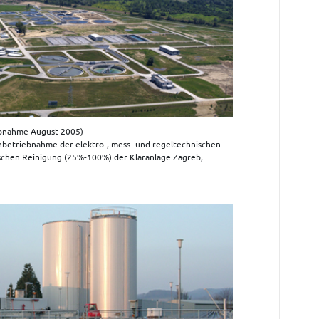
ebnahme August 2005)
nbetriebnahme der elektro-, mess- und regeltechnischen
schen Reinigung (25%-100%) der Kläranlage Zagreb,