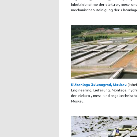
Inbetriebnahme der elektro-, mess- un
mechanischen Reinigung der Kläranlage
Kläranlage Zelenograd, Moskau
(Inbe
Engineering, Lieferung, Montage, hyd
der elektro-, mess- und regeltechnisc
Moskau.