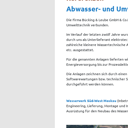
Abwasser- und Um
Die Firma Bücking & Leube GmbH & Co.K
Umwelttechnik verbunden.
Im Verlauf der letzten zwölf Jahre w
durch uns als Unterlieferant elektrote
zahlreiche kleinere Wassertechnisch
etc. ausgestattet.
Für die genannten Anlagen lieferten w
Energieversorgung bis zur Prozesslei
Die Anlagen zeichnen sich durch einen
Softwarewartungen bzw. technischer S
durchgeführt werden können.
Wasserwerk Süd-West Moskau
(Inbet
Engineering, Lieferung, Montage und I
Ausrüstung für den Neubau des Wasse