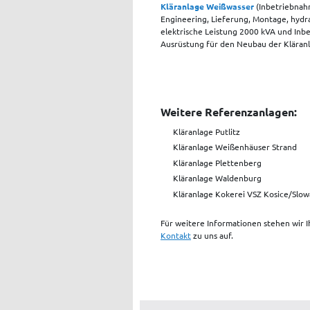
Kläranlage Weißwasser
(Inbetriebnah
Engineering, Lieferung, Montage, hydra
elektrische Leistung 2000 kVA und Inb
Ausrüstung für den Neubau der Kläran
Weitere Referenzanlagen:
Kläranlage Putlitz
Kläranlage Weißenhäuser Strand
Kläranlage Plettenberg
Kläranlage Waldenburg
Kläranlage Kokerei VSZ Kosice/Slo
Für weitere Informationen stehen wir 
Kontakt
zu uns auf.